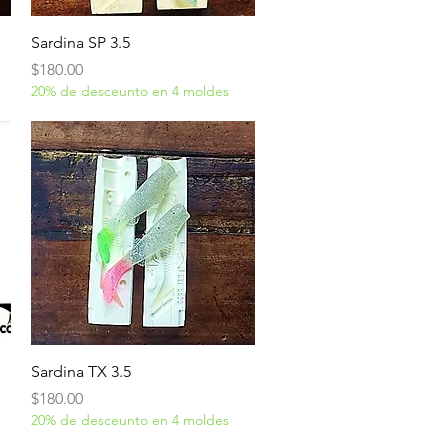
Vista rápida
Sardina SP 3.5
Precio
$180.00
20% de desceunto en 4 moldes
Vista rápida
Sardina TX 3.5
Precio
$180.00
20% de desceunto en 4 moldes