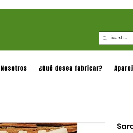
 Nosotros
¿Qué desea fabricar?
Apare
Sard