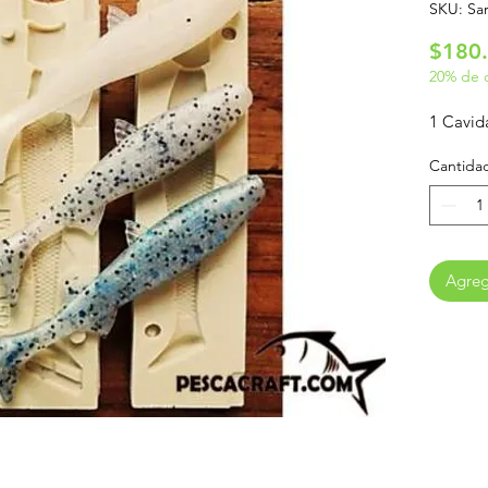
SKU: Sar
$180
20% de 
1 Cavid
Cantida
Agrega