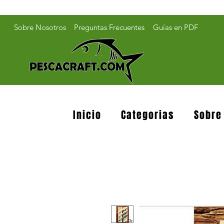
Sobre Nosotros
Preguntas Frecuentes
Guías en PDF
Inicio
Categorias
Sobre