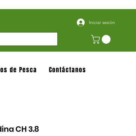
Iniciar sesión
jos de Pesca
Contáctanos
ina CH 3.8