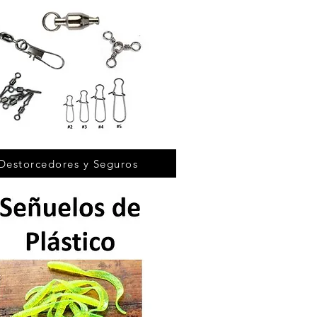
Destorcedores y Seguros