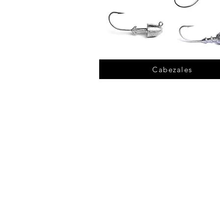
Cabezales