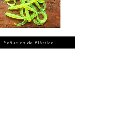
Señuelos de Plástico