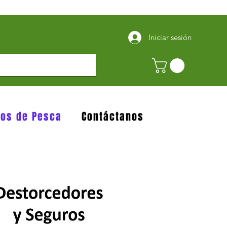
Iniciar sesión
jos de Pesca
Contáctanos