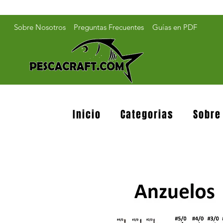
Sobre Nosotros
Preguntas Frecuentes
Guías en PDF
Inicio
Categorias
Sobre