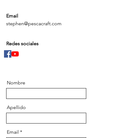
Email
s
tephen@pescacraft.com
Redes sociales
Nombre
Apellido
Email