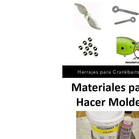
Herrajes para Crankbait