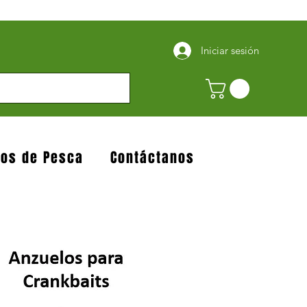
Iniciar sesión
jos de Pesca
Contáctanos