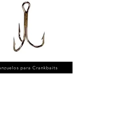
Anzuelos para Crankbaits