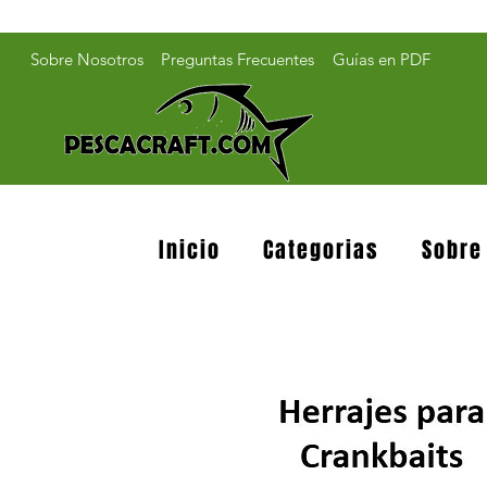
Sobre Nosotros
Preguntas Frecuentes
Guías en PDF
Inicio
Categorias
Sobre