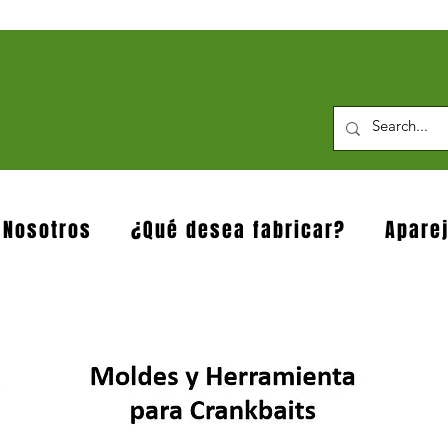
 Nosotros
¿Qué desea fabricar?
Apare