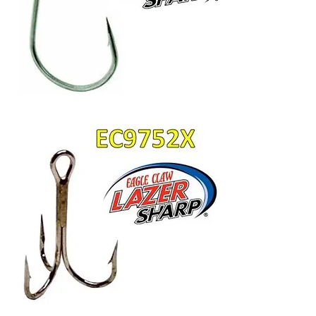
Anzuelo
EC097