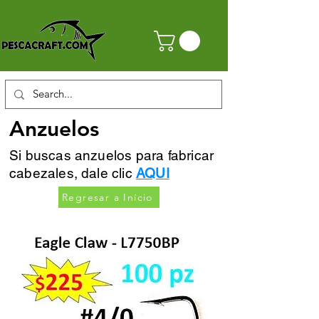
Anzuelos
Si buscas anzuelos para fabricar
cabezales, dale clic
AQUI
Regresar a Início