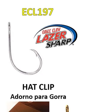
Anzuelo
EC9752X
Anzuelo
EC197