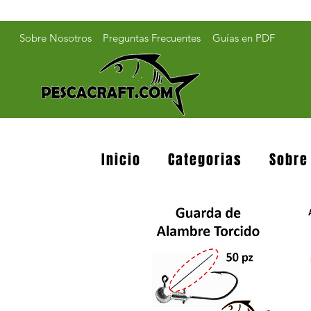
Sobre Nosotros
Preguntas Frecuentes
Guías en PDF
Inicio
Categorias
Sobre