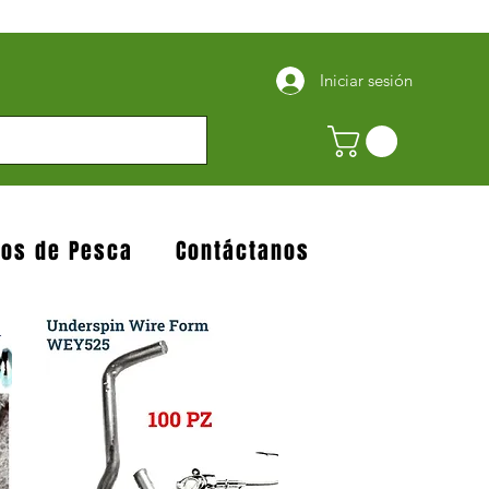
Iniciar sesión
jos de Pesca
Contáctanos