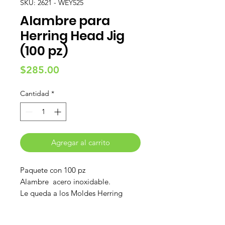
SKU: 2621 - WEY525
Alambre para
Herring Head Jig
(100 pz)
Precio
$285.00
Cantidad
*
Agregar al carrito
Paquete con 100 pz
Alambre acero inoxidable.
Le queda a los Moldes Herring
Head jig Chico y Grande