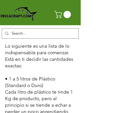
Lo siguiente es una lista de lo
indispensable para comenzar.
Está en ti decidir las cantidades
exactas:
• 1 a 5 litros de Plástico
(Standard o Duro)
Cada litro de plástico te rinde 1
Kg de producto, pero al
principio si se tien
d
e a echar a
perder un poco aprendiendo.