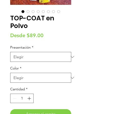
TOP-COAT en
Polvo
Precio
Desde
$89.00
de
Presentación
*
oferta
Color
*
Cantidad
*
Agregar al carrito