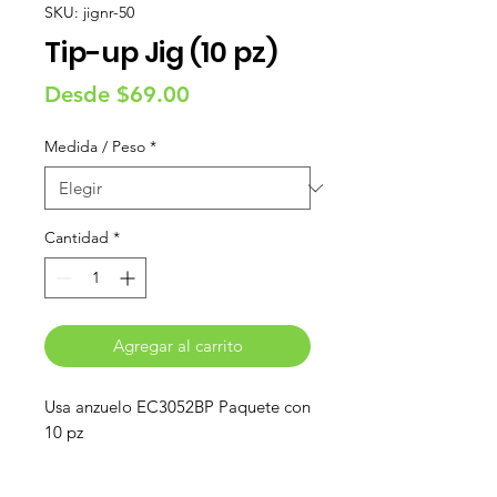
SKU: jignr-50
Tip-up Jig (10 pz)
Precio
Desde
$69.00
de
Medida / Peso
*
oferta
Cantidad
*
Agregar al carrito
Usa anzuelo EC3052BP Paquete con
10 pz