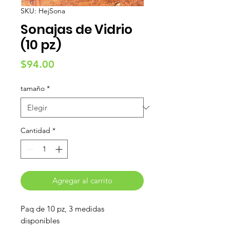
SKU: HejSona
Sonajas de Vidrio
(10 pz)
Precio
$94.00
tamaño
*
Cantidad
*
Agregar al carrito
Paq de 10 pz, 3 medidas
disponibles