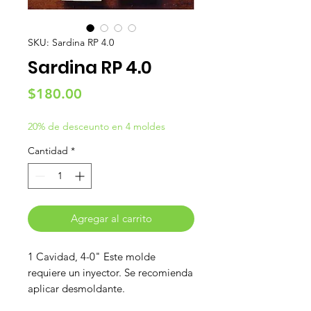
SKU: Sardina RP 4.0
Sardina RP 4.0
Precio
$180.00
20% de desceunto en 4 moldes
Cantidad
*
Agregar al carrito
1 Cavidad, 4-0" Este molde
requiere un inyector. Se recomienda
aplicar desmoldante.