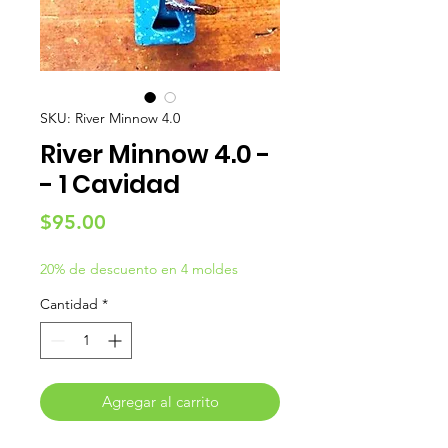
SKU: River Minnow 4.0
River Minnow 4.0 -
- 1 Cavidad
Precio
$95.00
20% de descuento en 4 moldes
Cantidad
*
Agregar al carrito