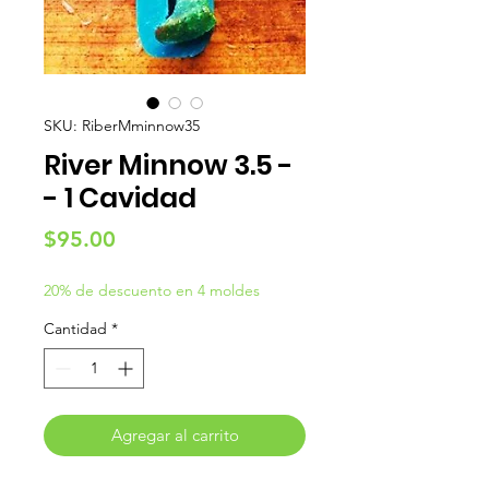
SKU: RiberMminnow35
River Minnow 3.5 -
- 1 Cavidad
Precio
$95.00
20% de descuento en 4 moldes
Cantidad
*
Agregar al carrito