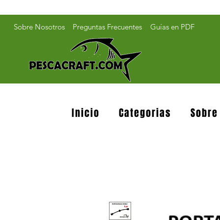
Sobre Nosotros
Preguntas Frecuentes
Guías en PDF
Inicio
Categorias
Sobre