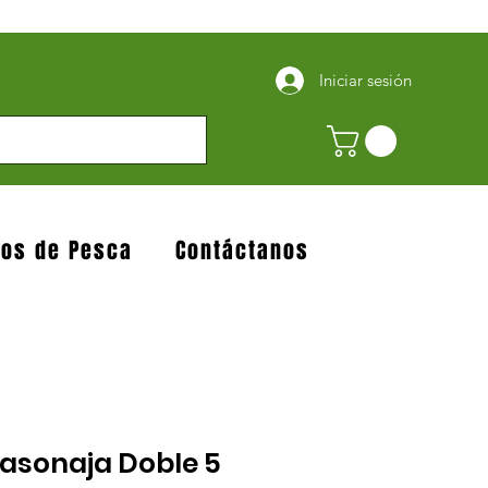
Iniciar sesión
jos de Pesca
Contáctanos
tasonaja Doble 5