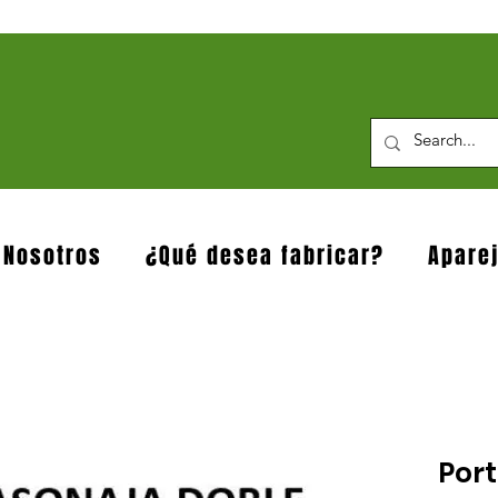
 Nosotros
¿Qué desea fabricar?
Apare
Por