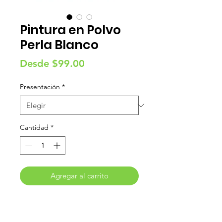
Pintura en Polvo
Perla Blanco
Precio
Desde
$99.00
de
Presentación
*
oferta
Cantidad
*
Agregar al carrito