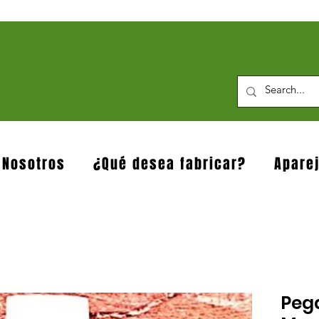
 Nosotros
¿Qué desea fabricar?
Apare
Peg