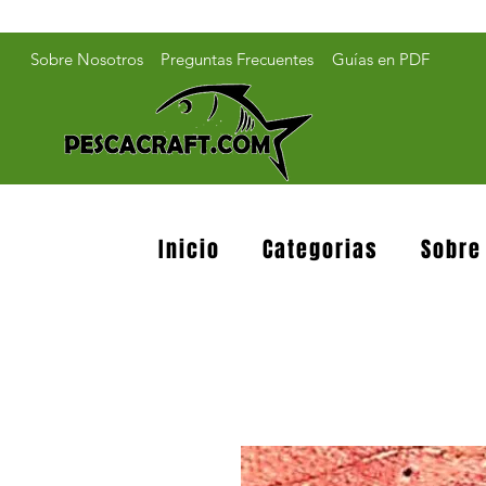
Sobre Nosotros
Preguntas Frecuentes
Guías en PDF
Inicio
Categorias
Sobre