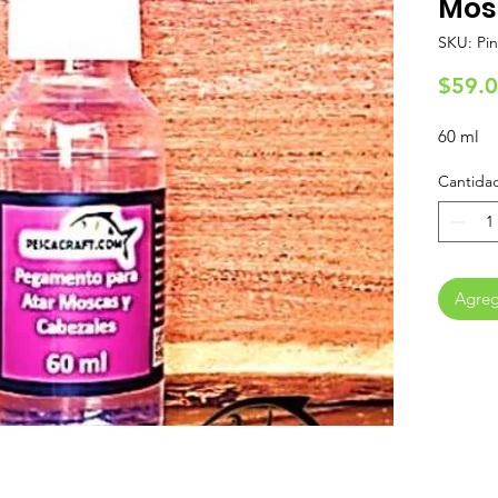
Mos
SKU: Pi
$59.
60 ml
Cantida
Agrega