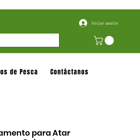
Iniciar sesión
jos de Pesca
Contáctanos
amento para Atar