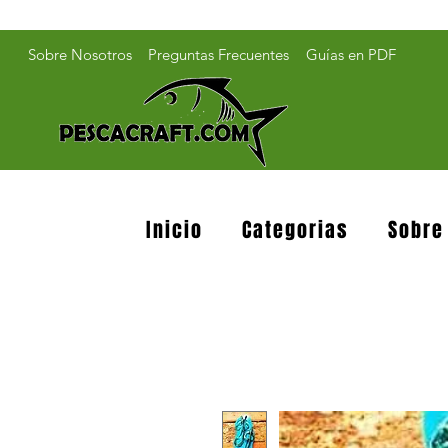
Sobre Nosotros
Preguntas Frecuentes
Guías en PDF
Inicio
Categorias
Sobre