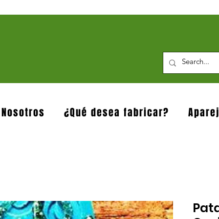
 Nosotros
¿Qué desea fabricar?
Apare
Pata