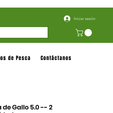
Iniciar sesión
jos de Pesca
Contáctanos
 de Gallo 5.0 -- 2