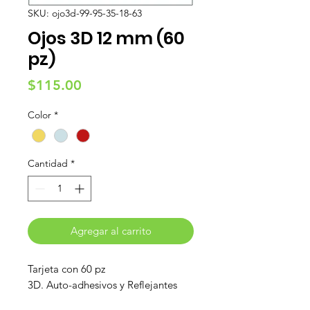
SKU: ojo3d-99-95-35-18-63
Ojos 3D 12 mm (60
pz)
Precio
$115.00
Color
*
Cantidad
*
Agregar al carrito
Tarjeta con 60 pz
3D. Auto-adhesivos y Reflejantes