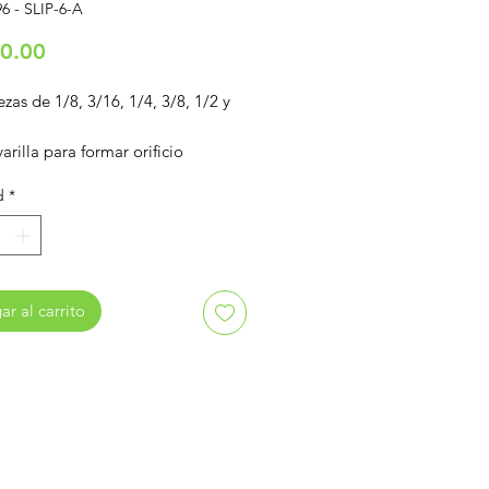
6 - SLIP-6-A
Precio
0.00
zas de 1/8, 3/16, 1/4, 3/8, 1/2 y
varilla para formar orificio
d
*
r al carrito