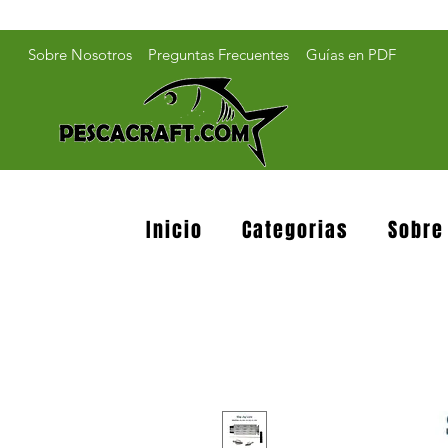
Sobre Nosotros
Preguntas Frecuentes
Guías en PDF
Inicio
Categorias
Sobre