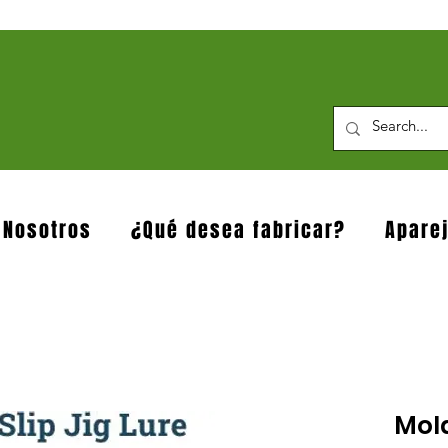
 Nosotros
¿Qué desea fabricar?
Apare
Mold