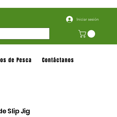
Iniciar sesión
jos de Pesca
Contáctanos
e Slip Jig