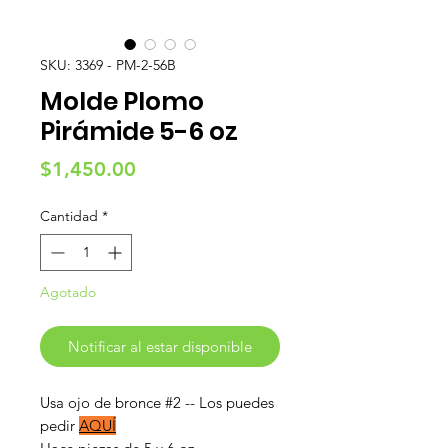
SKU: 3369 - PM-2-56B
Molde Plomo
Pirámide 5-6 oz
Precio
$1,450.00
Cantidad
*
Agotado
Notificar al estar disponible
Usa ojo de bronce #2 -- Los puedes
pedir
AQUÍ