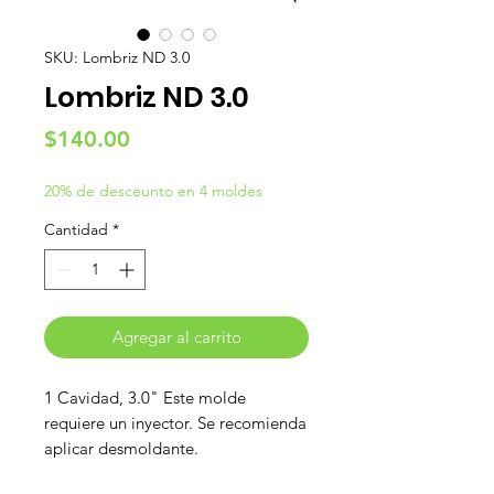
SKU: Lombriz ND 3.0
Lombriz ND 3.0
Precio
$140.00
20% de desceunto en 4 moldes
Cantidad
*
Agregar al carrito
1 Cavidad, 3.0" Este molde
requiere un inyector. Se recomienda
aplicar desmoldante.