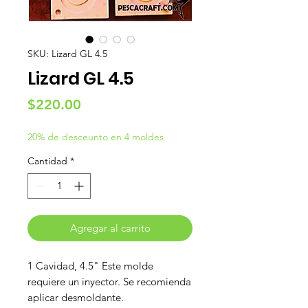
SKU: Lizard GL 4.5
Lizard GL 4.5
Precio
$220.00
20% de desceunto en 4 moldes
Cantidad
*
Agregar al carrito
1 Cavidad, 4.5" Este molde
requiere un inyector. Se recomienda
aplicar desmoldante.