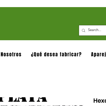
 Nosotros
¿Qué desea fabricar?
Apare
Hex