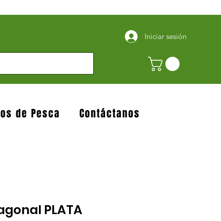
Iniciar sesión
jos de Pesca
Contáctanos
agonal PLATA