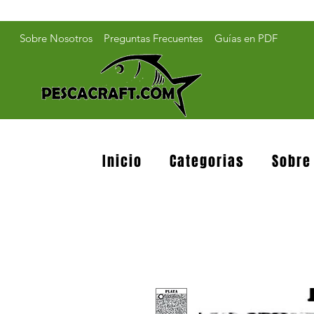
Sobre Nosotros
Preguntas Frecuentes
Guías en PDF
Inicio
Categorias
Sobre