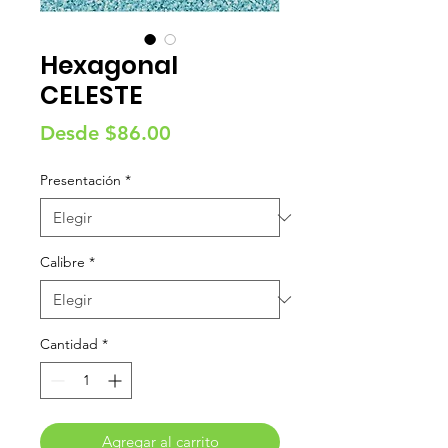
Hexagonal
CELESTE
Precio
Desde
$86.00
de
Presentación
*
oferta
Calibre
*
Cantidad
*
Agregar al carrito