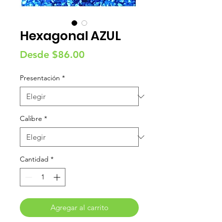
Hexagonal AZUL
Precio
Desde
$86.00
de
Presentación
*
oferta
Calibre
*
Cantidad
*
Agregar al carrito