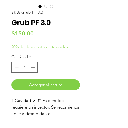
SKU: Grub PF 3.0
Grub PF 3.0
Precio
$150.00
20% de desceunto en 4 moldes
Cantidad
*
Agregar al carrito
1 Cavidad, 3.0" Este molde
requiere un inyector. Se recomienda
aplicar desmoldante.