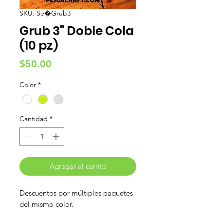
SKU: Se�Grub3
Grub 3" Doble Cola
(10 pz)
Precio
$50.00
Color
*
Cantidad
*
Agregar al carrito
Descuentos por múltiples paquetes
del mismo color.