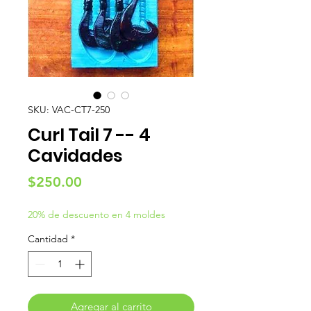
SKU: VAC-CT7-250
Curl Tail 7 -- 4
Cavidades
Precio
$250.00
20% de descuento en 4 moldes
Cantidad
*
Agregar al carrito