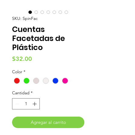
SKU: SpinFac
Cuentas
Facetadas de
Plástico
Precio
$32.00
Color
*
Cantidad
*
Agregar al carrito