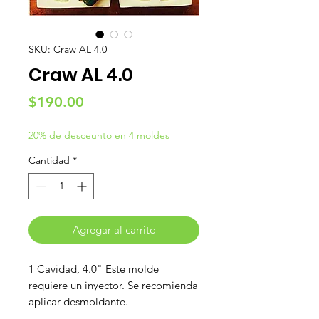
SKU: Craw AL 4.0
Craw AL 4.0
Precio
$190.00
20% de desceunto en 4 moldes
Cantidad
*
Agregar al carrito
1 Cavidad, 4.0" Este molde
requiere un inyector. Se recomienda
aplicar desmoldante.