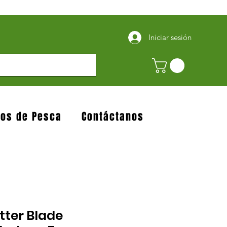
Iniciar sesión
jos de Pesca
Contáctanos
tter Blade