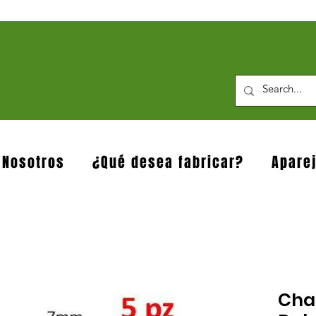
 Nosotros
¿Qué desea fabricar?
Apare
Cha