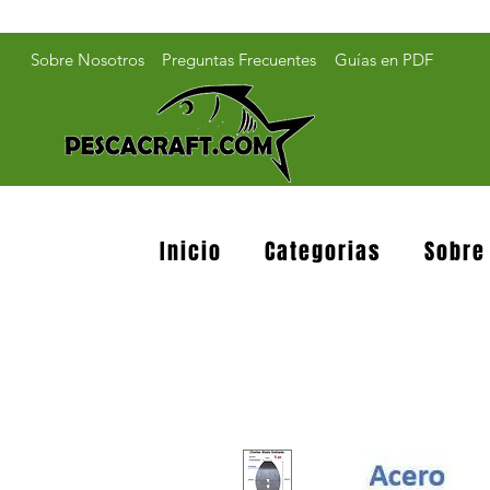
Sobre Nosotros
Preguntas Frecuentes
Guías en PDF
Inicio
Categorias
Sobre