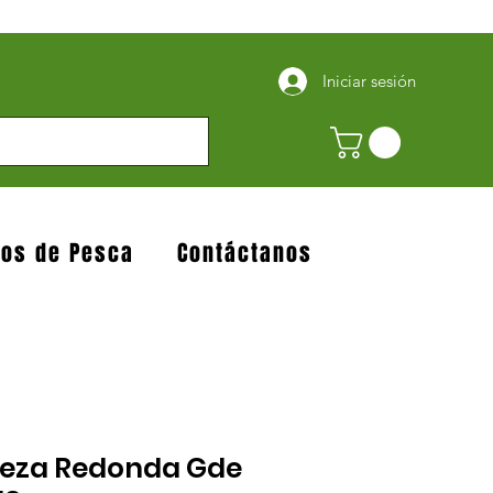
Iniciar sesión
jos de Pesca
Contáctanos
eza Redonda Gde