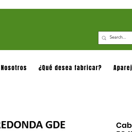
 Nosotros
¿Qué desea fabricar?
Apare
Cab