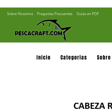
Sobre Nosotros
Preguntas Frecuentes
Guías en PDF
Inicio
Categorias
Sobre