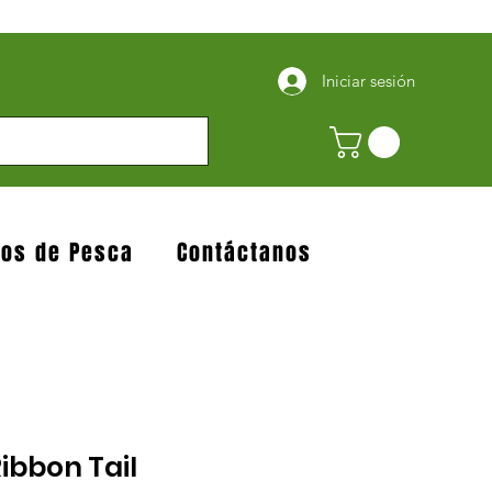
Iniciar sesión
jos de Pesca
Contáctanos
Ribbon Tail