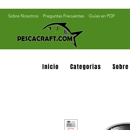
Sobre Nosotros
Preguntas Frecuentes
Guías en PDF
Inicio
Categorias
Sobre