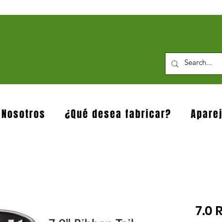
 Nosotros
¿Qué desea fabricar?
Apare
7.0 