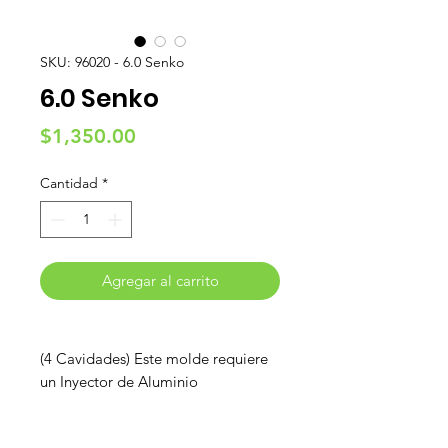
SKU: 96020 - 6.0 Senko
6.0 Senko
Precio
$1,350.00
Cantidad
*
Agregar al carrito
(4 Cavidades) Este molde requiere
un Inyector de Aluminio