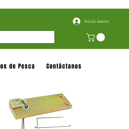
Iniciar sesión
jos de Pesca
Contáctanos