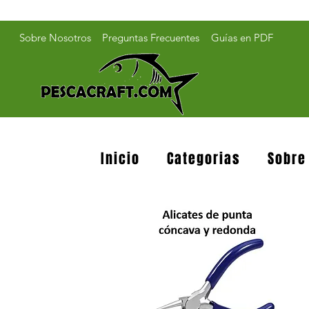
Sobre Nosotros
Preguntas Frecuentes
Guías en PDF
Inicio
Categorias
Sobre