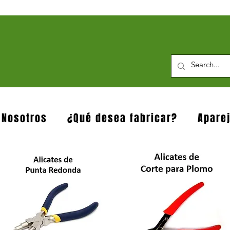
 Nosotros
¿Qué desea fabricar?
Apare