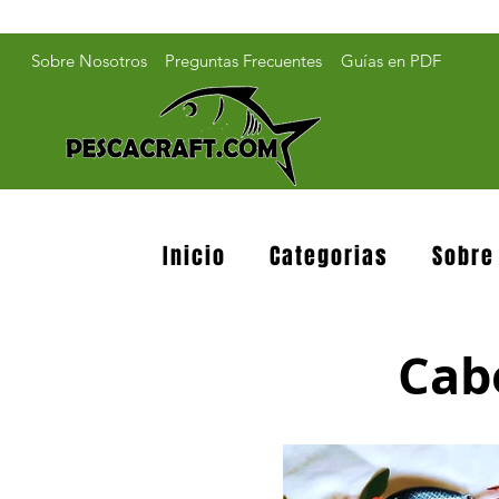
Sobre Nosotros
Preguntas Frecuentes
Guías en PDF
Inicio
Categorias
Sobre
Cabe