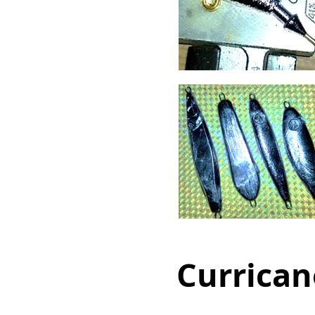
Currican