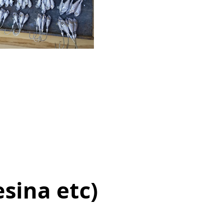
sina etc)