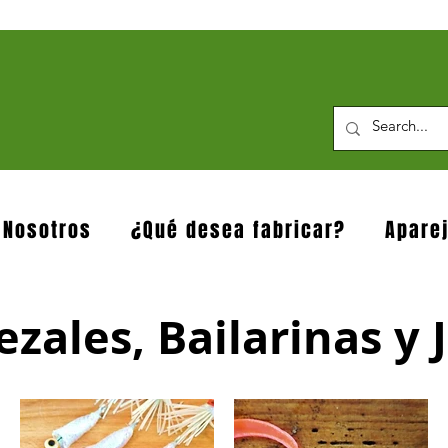
 Nosotros
¿Qué desea fabricar?
Apare
zales, Bailarinas y Ji