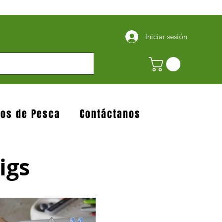
Iniciar sesión
jos de Pesca
Contáctanos
gs​